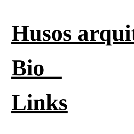
Husos arqui
Bio
Links